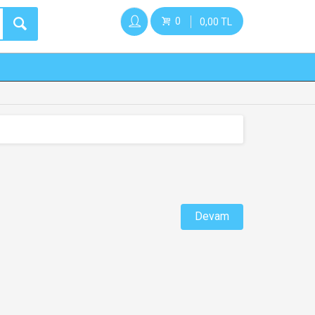
0
0,00 TL
Devam