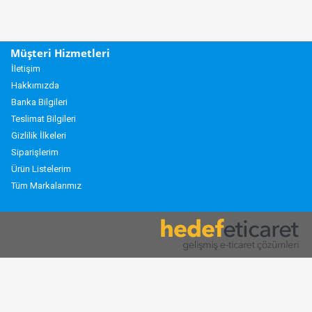
Müşteri Hizmetleri
İletişim
Hakkımızda
Banka Bilgileri
Teslimat Bilgileri
Gizlilik İlkeleri
Siparişlerim
Ürün Listelerim
Tüm Markalarımız